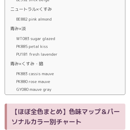
ニュートラル×くすみ
BE882 pink almond
青み×淡
WT083 sugar glazed
PK885 petal kiss
PU181 fresh lavender
青み×くすみ・暗
PK883 cassis mauve
PK880 rose mauve
GY080 mauve gray
【ほぼ全色まとめ】色味マップ＆パー
ソナルカラー別チャート