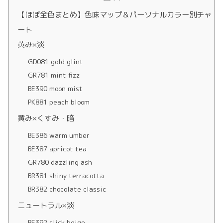
【ほぼ全色まとめ】色味マップ＆パーソナルカラー別チャ
ート
黄み×淡
GD081 gold glint
GR781 mint fizz
BE390 moon mist
PK881 peach bloom
黄み×くすみ・暗
BE386 warm umber
BE387 apricot tea
GR780 dazzling ash
BR381 shiny terracotta
BR382 chocolate classic
ニュートラル×淡
BE392 slick beige