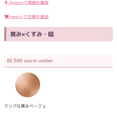
Amazonで価格を確認
meeco で在庫を確認
黄み×くすみ・暗
BE386 warm umber
クリアな黄みベージュ