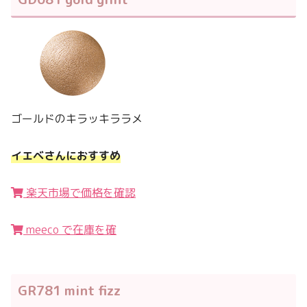
ゴールドのキラッキララメ
イエベさんにおすすめ
楽天市場で価格を確認
meeco で在庫を確
GR781 mint fizz