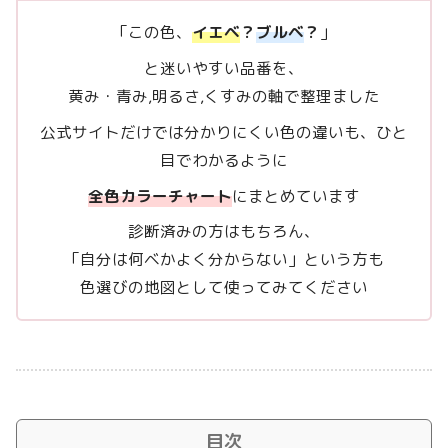
「この色、
イエベ
？
ブルベ
？
」
と迷いやすい品番を、
黄み・青み,明るさ,くすみの軸で整理ました
公式サイトだけでは分かりにくい色の違いも、ひと
目でわかるように
全色カラーチャート
にまとめています
診断済みの方はもちろん、
「自分は何ベかよく分からない」という方も
色選びの地図として使ってみてください
目次