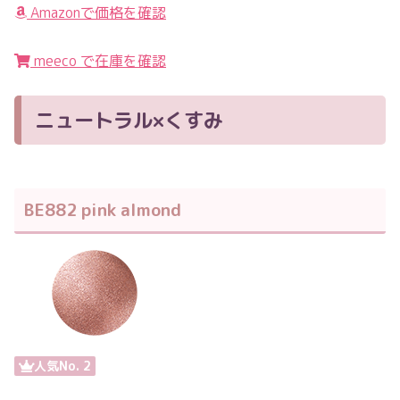
Amazonで価格を確認
meeco で在庫を確認
ニュートラル×くすみ
BE882 pink almond
人気No. 2