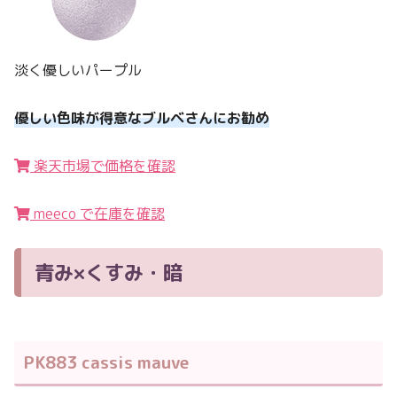
淡く優しいパープル
優しい色味が得意なブルベさんにお勧め
楽天市場で価格を確認
meeco で在庫を確認
青み×くすみ・暗
PK883 cassis mauve