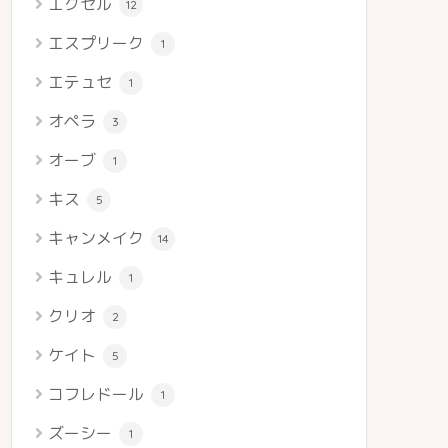
エクセル
12
エスプリーク
1
エテュセ
1
オペラ
3
オーブ
1
キス
5
キャンメイク
14
キュレル
1
クリオ
2
ケイト
5
コフレドール
1
ズーシー
1