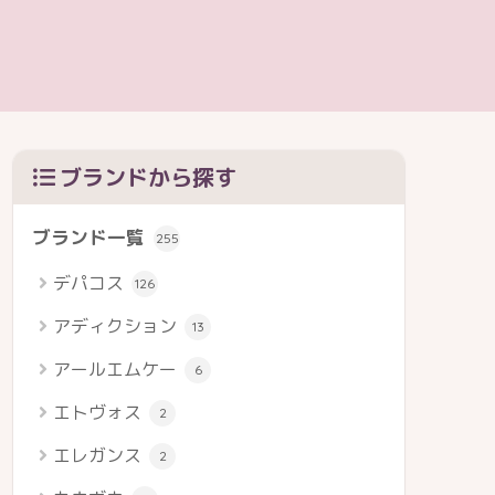
ブランドから探す
ブランド一覧
255
デパコス
126
アディクション
13
アールエムケー
6
エトヴォス
2
エレガンス
2