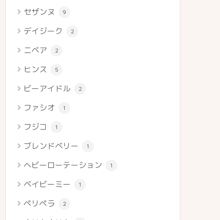
セザンヌ
9
デイジーク
2
ニベア
2
ヒンス
5
ビーアイドル
2
ファシオ
1
フジコ
1
ブレンドベリー
1
ヘビーローテーション
1
ベイビーミー
1
ペリペラ
2