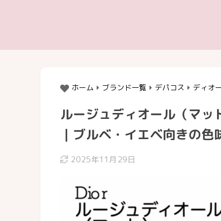
ホーム
ブランド一覧
デパコス
ディオ
ルージュディオール（マッ
｜ブルベ・イエベ向きの色
2025年11月29日