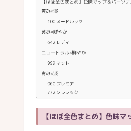
【ほぼ全色まとめ】色味マップ＆パーソナ
黄み×淡
100 ヌードルック
黄み×鮮やか
642 レディ
ニュートラル×鮮やか
999 マット
青み×淡
060 プレミア
772 クラシック
【ほぼ全色まとめ】色味マ