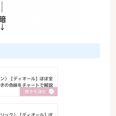
ン）【ディオール】ほぼ全
きの色味をチャートで解説
リック）【ディオール】ほ