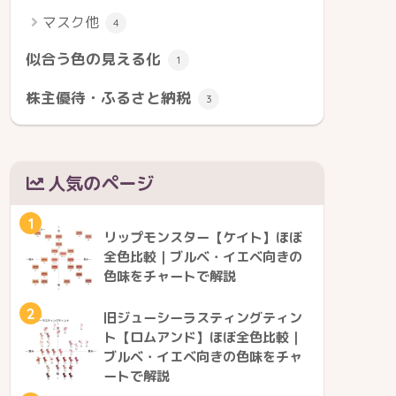
マスク他
4
似合う色の見える化
1
株主優待・ふるさと納税
3
人気のページ
1
リップモンスター【ケイト】ほぼ
全色比較｜ブルベ・イエベ向きの
色味をチャートで解説
2
旧ジューシーラスティングティン
ト【ロムアンド】ほぼ全色比較｜
ブルベ・イエベ向きの色味をチャ
ートで解説