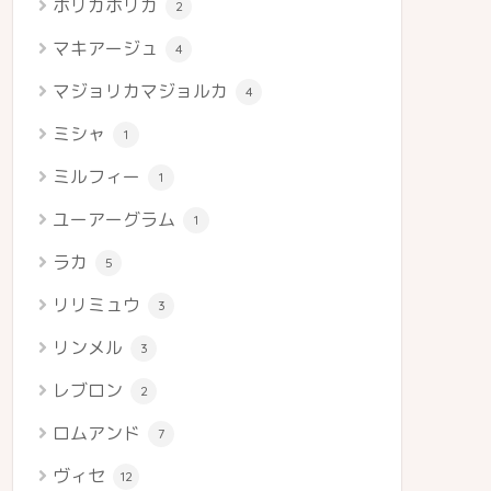
ホリカホリカ
2
マキアージュ
4
マジョリカマジョルカ
4
ミシャ
1
ミルフィー
1
ユーアーグラム
1
ラカ
5
リリミュウ
3
リンメル
3
レブロン
2
ロムアンド
7
ヴィセ
12