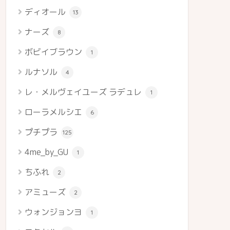
ディオール
13
ナーズ
8
ボビイブラウン
1
ルナソル
4
レ・メルヴェイユーズ ラデュレ
1
ローラメルシエ
6
プチプラ
125
4me_by_GU
1
ちふれ
2
アミューズ
2
ウォンジョンヨ
1