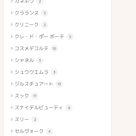
カネボウ
2
クラランス
3
クリニーク
2
クレ・ド・ポー ボーテ
5
コスメデコルテ
10
シャネル
3
シュウウエムラ
3
ジルスチュアート
13
スック
17
スナイデルビューティ
6
スリー
2
セルヴォーク
4