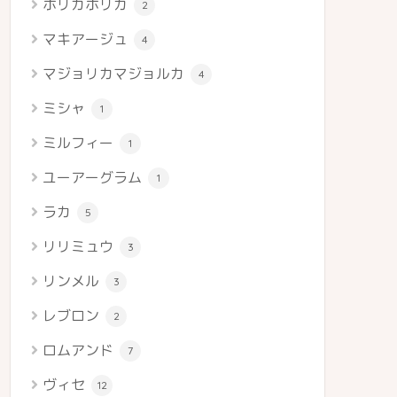
ホリカホリカ
2
マキアージュ
4
マジョリカマジョルカ
4
ミシャ
1
ミルフィー
1
ユーアーグラム
1
ラカ
5
リリミュウ
3
リンメル
3
レブロン
2
ロムアンド
7
ヴィセ
12