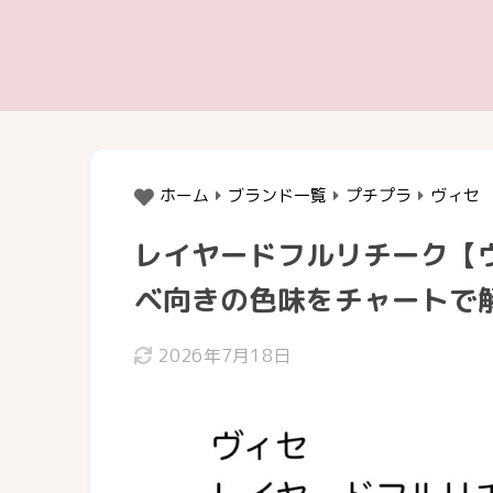
ホーム
ブランド一覧
プチプラ
ヴィセ
レイヤードフルリチーク【
ベ向きの色味をチャートで
2026年7月18日