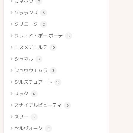
カネボウ
2
クラランス
3
クリニーク
2
クレ・ド・ポー ボーテ
5
コスメデコルテ
10
シャネル
3
シュウウエムラ
3
ジルスチュアート
13
スック
17
スナイデルビューティ
6
スリー
2
セルヴォーク
4