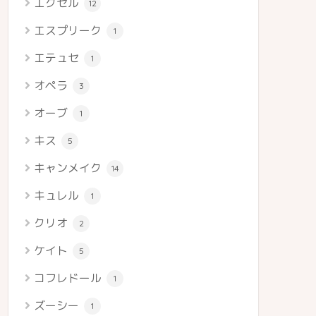
エクセル
12
エスプリーク
1
エテュセ
1
オペラ
3
オーブ
1
キス
5
キャンメイク
14
キュレル
1
クリオ
2
ケイト
5
コフレドール
1
ズーシー
1