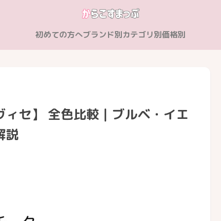
初めての方へ
ブランド別
カテゴリ別
価格別
ヴィセ】 全色比較｜ブルベ・イエ
解説