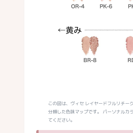
この図は、ヴィセ レイヤードフルリチー
分類した色味マップです。 パーソナルカ
てください。