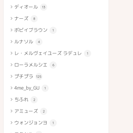
ディオール
13
ナーズ
8
ボビイブラウン
1
ルナソル
4
レ・メルヴェイユーズ ラデュレ
1
ローラメルシエ
6
プチプラ
125
4me_by_GU
1
ちふれ
2
アミューズ
2
ウォンジョンヨ
1