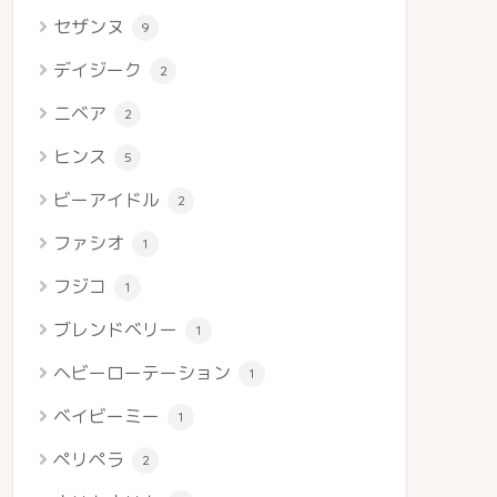
セザンヌ
9
デイジーク
2
ニベア
2
ヒンス
5
ビーアイドル
2
ファシオ
1
フジコ
1
ブレンドベリー
1
ヘビーローテーション
1
ベイビーミー
1
ペリペラ
2