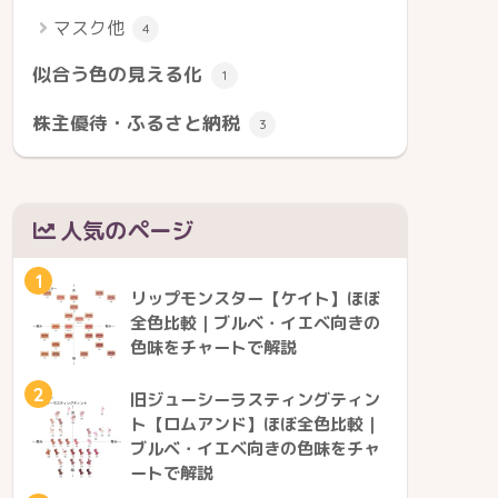
マスク他
4
似合う色の見える化
1
株主優待・ふるさと納税
3
人気のページ
1
リップモンスター【ケイト】ほぼ
全色比較｜ブルベ・イエベ向きの
色味をチャートで解説
2
旧ジューシーラスティングティン
ト【ロムアンド】ほぼ全色比較｜
ブルベ・イエベ向きの色味をチャ
ートで解説