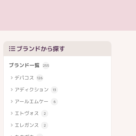
ブランドから探す
ブランド一覧
255
デパコス
126
アディクション
13
アールエムケー
6
エトヴォス
2
エレガンス
2