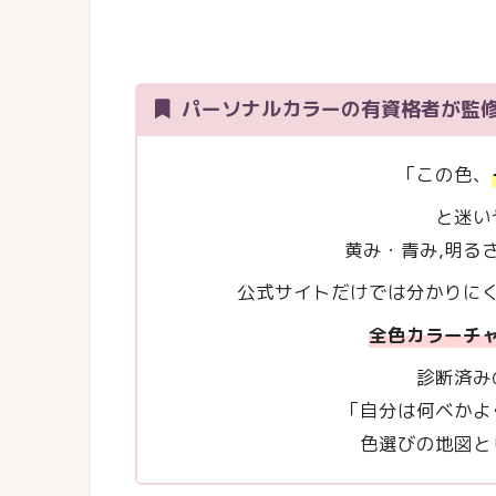
パーソナルカラーの有資格者が監
「この色、
と迷い
黄み・青み,明る
公式サイトだけでは分かりに
全色カラーチ
診断済み
「自分は何ベかよ
色選びの地図と