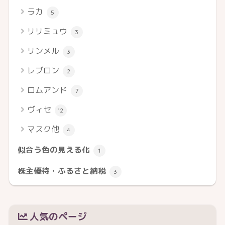
ラカ
5
リリミュウ
3
リンメル
3
レブロン
2
ロムアンド
7
ヴィセ
12
マスク他
4
似合う色の見える化
1
株主優待・ふるさと納税
3
人気のページ