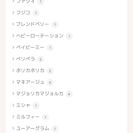
ファシオ
1
フジコ
1
ブレンドベリー
1
ヘビーローテーション
1
ベイビーミー
1
ペリペラ
2
ホリカホリカ
2
マキアージュ
4
マジョリカマジョルカ
4
ミシャ
1
ミルフィー
1
ユーアーグラム
1