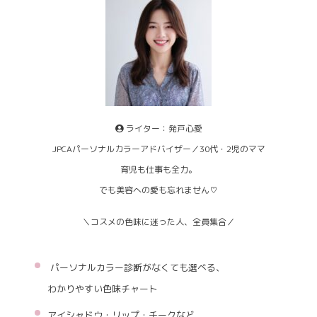
ライター：発戸心愛
JPCAパーソナルカラーアドバイザー／30代・2児のママ
育児も仕事も全力。
でも美容への愛も忘れません♡
＼コスメの色味に迷った人、全員集合／
パーソナルカラー診断がなくても選べる、
わかりやすい色味チャート
アイシャドウ・リップ・チークなど