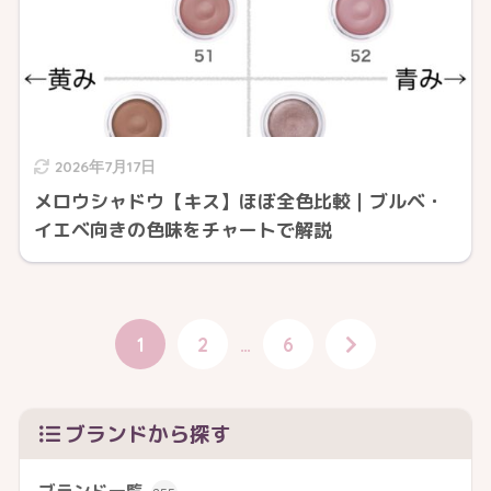
2026年7月17日
メロウシャドウ【キス】ほぼ全色比較｜ブルベ・
イエベ向きの色味をチャートで解説
1
2
…
6
ブランドから探す