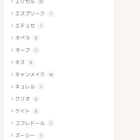
エクセル
12
エスプリーク
1
エテュセ
1
オペラ
3
オーブ
1
キス
5
キャンメイク
14
キュレル
1
クリオ
2
ケイト
5
コフレドール
1
ズーシー
1