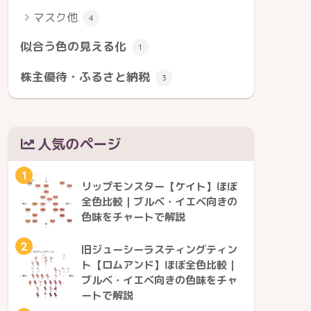
マスク他
4
似合う色の見える化
1
株主優待・ふるさと納税
3
人気のページ
1
リップモンスター【ケイト】ほぼ
全色比較｜ブルベ・イエベ向きの
色味をチャートで解説
2
旧ジューシーラスティングティン
ト【ロムアンド】ほぼ全色比較｜
ブルベ・イエベ向きの色味をチャ
ートで解説