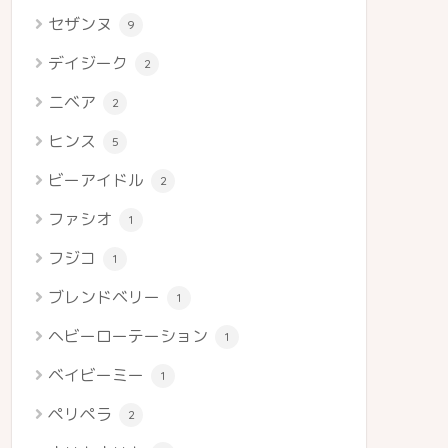
セザンヌ
9
デイジーク
2
ニベア
2
ヒンス
5
ビーアイドル
2
ファシオ
1
フジコ
1
ブレンドベリー
1
ヘビーローテーション
1
ベイビーミー
1
ペリペラ
2