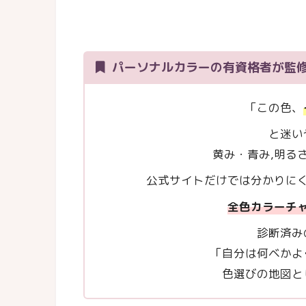
パーソナルカラーの有資格者が監
「この色、
と迷い
黄み・青み,明る
公式サイトだけでは分かりに
全色カラーチ
診断済み
「自分は何ベかよ
色選びの地図と