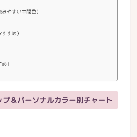
染みやすい中間色）
おすすめ）
すめ）
ップ＆パーソナルカラー別チャート