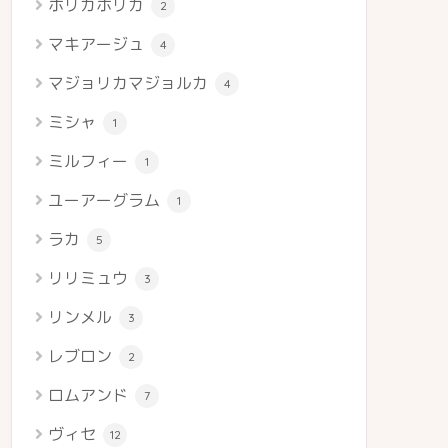
ホリカホリカ
2
マキアージュ
4
マジョリカマジョルカ
4
ミシャ
1
ミルフィー
1
ユーアーグラム
1
ラカ
5
リリミュウ
3
リンメル
3
レブロン
2
ロムアンド
7
ヴィセ
12