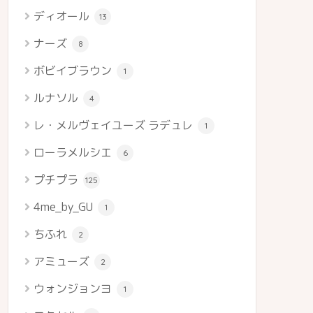
ディオール
13
ナーズ
8
ボビイブラウン
1
ルナソル
4
レ・メルヴェイユーズ ラデュレ
1
ローラメルシエ
6
プチプラ
125
4me_by_GU
1
ちふれ
2
アミューズ
2
ウォンジョンヨ
1