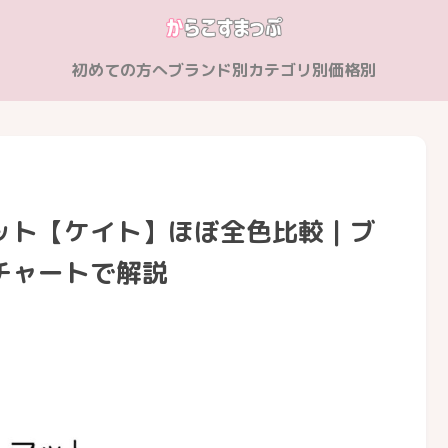
初めての方へ
ブランド別
カテゴリ別
価格別
ット【ケイト】ほぼ全色比較｜ブ
チャートで解説