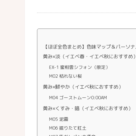
【ほぼ全色まとめ】色味マップ＆パーソナ
黄み×淡（イエベ春・イエベ秋におすすめ
EX-1 蜜柑雲シフォン（限定）
M02 枯れない桜
黄み×鮮やか（イエベ秋におすすめ）
M04 ゴーストムーン0:00AM
黄み×くすみ・暗（イエベ秋におすすめ）
M05 泥霧
M06 掘りたて紅土