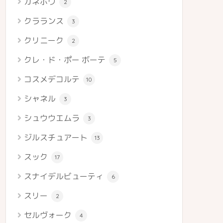
カネボウ
2
クラランス
3
クリニーク
2
クレ・ド・ポー ボーテ
5
コスメデコルテ
10
シャネル
3
シュウウエムラ
3
ジルスチュアート
13
スック
17
スナイデルビューティ
6
スリー
2
セルヴォーク
4