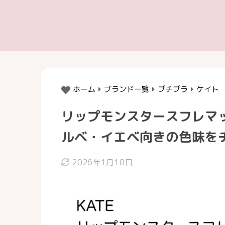
ホーム
ブランド一覧
プチプラ
ケイト
リップモンスタースフレマ
ルベ・イエベ向きの色味を
2026年1月18日