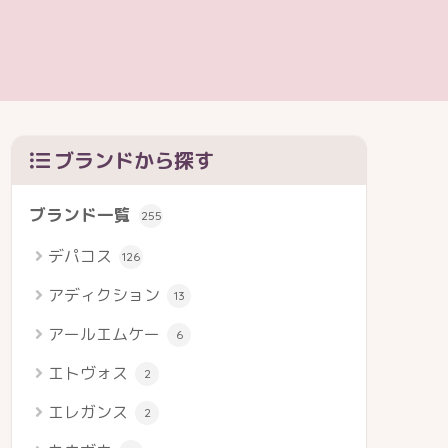
ブランドから探す
ブランド一覧
255
デパコス
126
アディクション
13
アールエムケー
6
エトヴォス
2
エレガンス
2