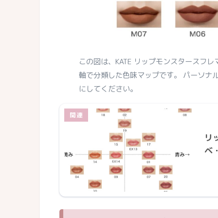
この図は、KATE リップモンスタースフ
軸で分類した色味マップです。 パーソナ
にしてください。
リ
ベ