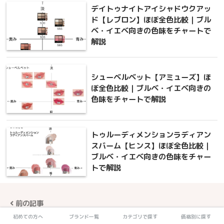
デイトゥナイトアイシャドウクアッ
ド【レブロン】ほぼ全色比較｜ブル
ベ・イエベ向きの色味をチャートで
解説
シューベルベット【アミューズ】ほ
ぼ全色比較｜ブルベ・イエベ向きの
色味をチャートで解説
トゥルーディメンションラディアン
スバーム【ヒンス】ほぼ全色比較｜
ブルベ・イエベ向きの色味をチャー
トで解説
前の記事
初めての方へ
ブランド一覧
カテゴリで探す
価格別に探す