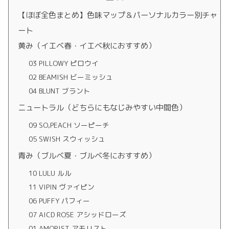
【ほぼ全色まとめ】色味マップ＆パーソナルカラー別チャ
ート
黄み（イエベ春・イエベ秋におすすめ）
03 PILLOWY ピロウイ
02 BEAMISH ビーミッシュ
04 BLUNT ブラント
ニュートラル（どちらにもなじみやすい中間色）
09 SO,PEACH ソーピーチ
05 SWISH スウィッシュ
青み（ブルベ夏・ブルベ冬におすすめ）
10 LULU ルル
11 VIPIN ヴァイピン
06 PUFFY パフィー
07 AICD ROSE アシッドローズ
01 AMORIST アモリスト