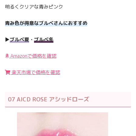
明るくクリアな青みピンク
青み色が得意なブルベさんにおすすめ
▶︎
ブルベ夏
・
ブルベ冬
Amazonで価格を確認
楽天市場で価格を確認
07 AICD ROSE アシッドローズ