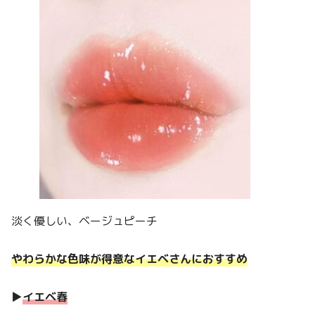
淡く優しい、ベージュピーチ
やわらかな色味が得意なイエベさんにおすすめ
▶︎
イエベ春