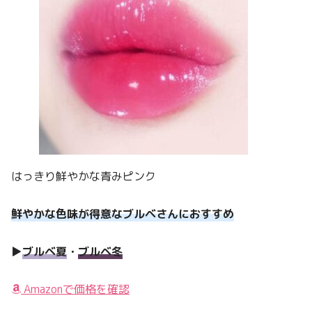
はっきり鮮やかな青みピンク
鮮やかな色味が得意なブルベさんにおすすめ
▶︎
ブルベ夏
・
ブルベ冬
Amazonで価格を確認