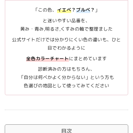
「この色、
イエベ
？
ブルベ
？
」
と迷いやすい品番を、
黄み・青み,明るさ,くすみの軸で整理ました
公式サイトだけでは分かりにくい色の違いも、ひと
目でわかるように
全色カラーチャート
にまとめています
診断済みの方はもちろん、
「自分は何ベかよく分からない」という方も
色選びの地図として使ってみてください
目次