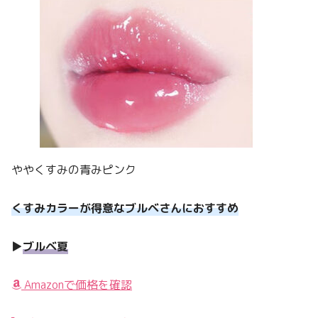
ややくすみの青みピンク
くすみカラーが得意なブルベさんにおすすめ
▶︎
ブルベ夏
Amazonで価格を確認