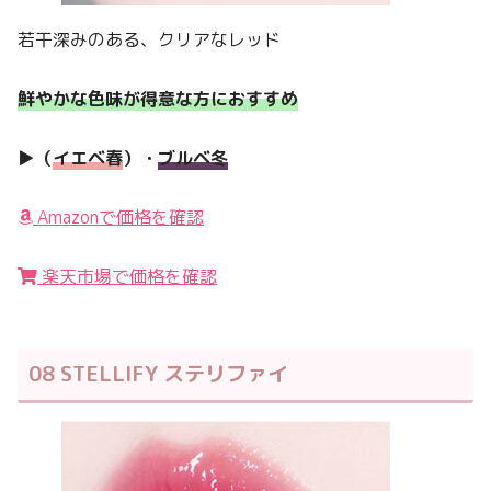
若干深みのある、クリアなレッド
鮮やかな色味が得意な方におすすめ
▶︎（
イエベ春
）・
ブルベ冬
Amazonで価格を確認
楽天市場で価格を確認
08 STELLIFY ステリファイ