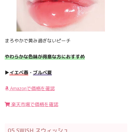
まろやかで黄み過ぎないピーチ
やわらかな色味が得意な方におすすめ
▶︎
イエベ春
・
ブルベ夏
Amazonで価格を確認
楽天市場で価格を確認
05 SWISH スウィッシュ