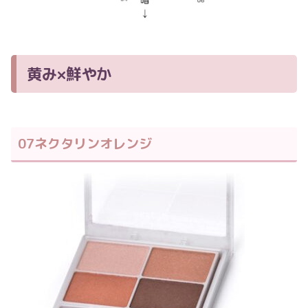
黄み×鮮やか
07ネクタリンオレンジ