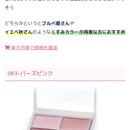
そう
どちらかというと
ブルベ夏さん
や
イエベ秋さん
のような
くすみカラーが得意な方におすすめ
楽天市場で価格を確認
06トパーズピンク