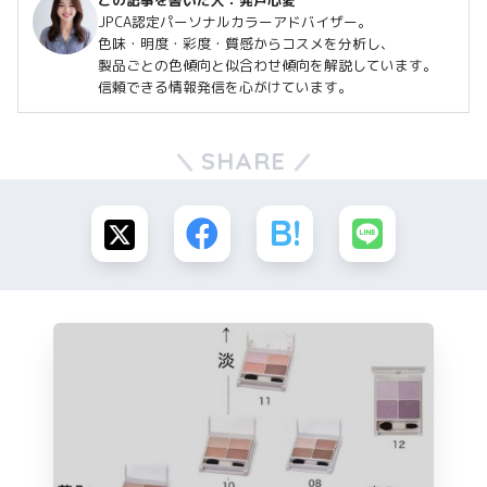
この記事を書いた人：
発戸心愛
JPCA認定パーソナルカラーアドバイザー。
色味・明度・彩度・質感からコスメを分析し、
製品ごとの色傾向と似合わせ傾向を解説しています。
信頼できる情報発信を心がけています。
SHARE