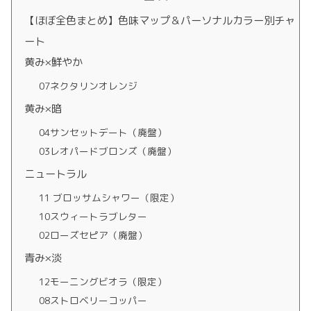
【ほぼ全色まとめ】色味マップ＆パーソナルカラー別チャ
ート
黄み×鮮やか
07ネクタリンオレンジ
黄み×暗
04サンセットデート（廃盤）
03レオパードブロンズ（廃盤）
ニュートラル
11 ブロッサムシャワー（限定）
10スウィートラブレター
02ローズセピア（廃盤）
青み×淡
12モーニングビオラ（限定）
08ストロベリーコッパー