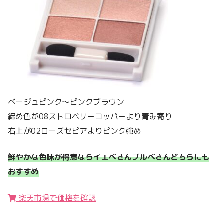
ベージュピンク〜ピンクブラウン
締め色が08ストロベリーコッパーより青み寄り
右上が02ローズセピアよりピンク強め
鮮やかな色味が得意ならイエベさんブルベさんどちらにも
おすすめ
楽天市場で価格を確認