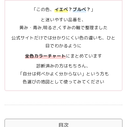
「この色、
イエベ
？
ブルベ
？
」
と迷いやすい品番を、
黄み・青み,明るさ,くすみの軸で整理ました
公式サイトだけでは分かりにくい色の違いも、ひと
目でわかるように
全色カラーチャート
にまとめています
診断済みの方はもちろん、
「自分は何ベかよく分からない」という方も
色選びの地図として使ってみてください
目次