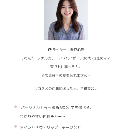
ライター：発戸心愛
JPCAパーソナルカラーアドバイザー／30代・2児のママ
育児も仕事も全力。
でも美容への愛も忘れません♡
＼コスメの色味に迷った人、全員集合／
パーソナルカラー診断がなくても選べる、
わかりやすい色味チャート
アイシャドウ・リップ・チークなど