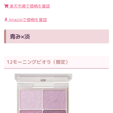
楽天市場で価格を確認
Amazonで価格を確認
青み×淡
12モーニングビオラ（限定）