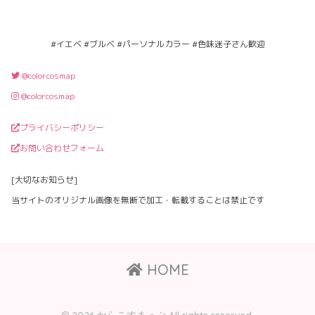
#イエベ #ブルベ #パーソナルカラー #色味迷子さん歓迎
@colorcosmap
@colorcosmap
プライバシーポリシー
お問い合わせフォーム
[大切なお知らせ]
当サイトのオリジナル画像を無断で加工・転載することは禁止です
HOME
© 2026 からこすまっぷ All rights reserved.