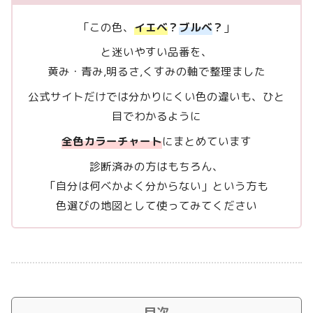
「この色、
イエベ
？
ブルベ
？
」
と迷いやすい品番を、
黄み・青み,明るさ,くすみの軸で整理ました
公式サイトだけでは分かりにくい色の違いも、ひと
目でわかるように
全色カラーチャート
にまとめています
診断済みの方はもちろん、
「自分は何ベかよく分からない」という方も
色選びの地図として使ってみてください
目次