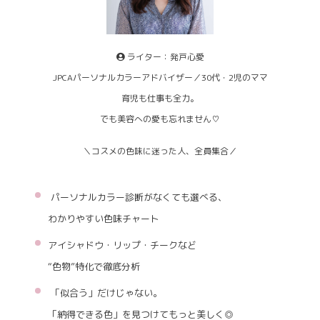
ライター：発戸心愛
JPCAパーソナルカラーアドバイザー／30代・2児のママ
育児も仕事も全力。
でも美容への愛も忘れません♡
＼コスメの色味に迷った人、全員集合／
パーソナルカラー診断がなくても選べる、
わかりやすい色味チャート
アイシャドウ・リップ・チークなど
“色物”特化で徹底分析
「似合う」だけじゃない。
「納得できる色」を見つけてもっと美しく◎