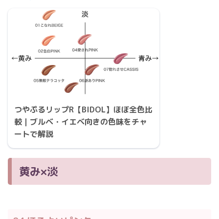
つやぷるリップR【BIDOL】ほぼ全色比
較｜ブルベ・イエベ向きの色味をチャ
ートで解説
黄み×淡