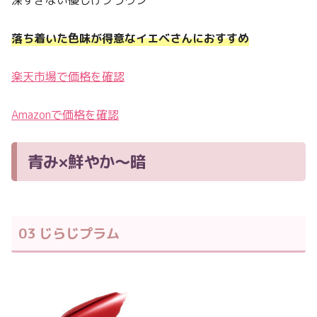
落ち着いた色味が得意なイエベさんにおすすめ
楽天市場で価格を確認
Amazonで価格を確認
青み×鮮やか〜暗
03 じらじプラム