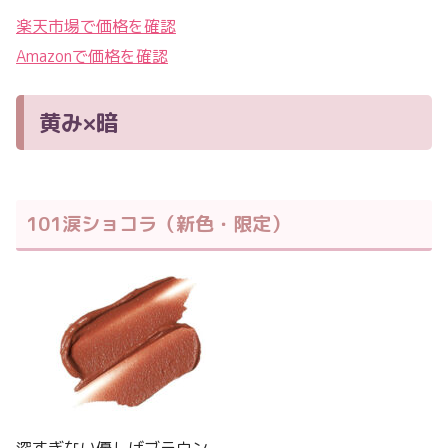
楽天市場で価格を確認
Amazonで価格を確認
黄み×暗
101涙ショコラ（新色・限定）
深すぎない優しげブラウン