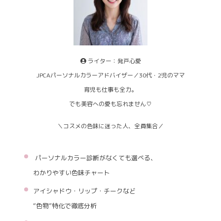
ライター：発戸心愛
JPCAパーソナルカラーアドバイザー／30代・2児のママ
育児も仕事も全力。
でも美容への愛も忘れません♡
＼コスメの色味に迷った人、全員集合／
パーソナルカラー診断がなくても選べる、
わかりやすい色味チャート
アイシャドウ・リップ・チークなど
“色物”特化で徹底分析