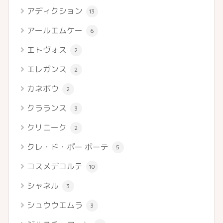
アディクション
13
アールエムケー
6
エトヴォス
2
エレガンス
2
カネボウ
2
クラランス
3
クリニーク
2
クレ・ド・ポー ボーテ
5
コスメデコルテ
10
シャネル
3
シュウウエムラ
3