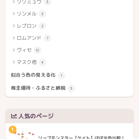
リリミュウ
3
リンメル
3
レブロン
2
ロムアンド
7
ヴィセ
12
マスク他
4
似合う色の見える化
1
株主優待・ふるさと納税
3
人気のページ
1
リップモンスター【ケイト】ほぼ全色比較｜