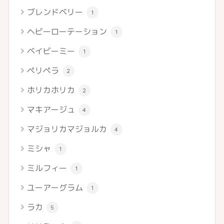
ブレンドベリー
1
ヘビーローテーション
1
ベイビーミー
1
ペリペラ
2
ホリカホリカ
2
マキアージュ
4
マジョリカマジョルカ
4
ミシャ
1
ミルフィー
1
ユーアーグラム
1
ラカ
5