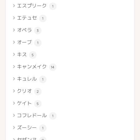
エスプリーク
1
エテュセ
1
オペラ
3
オーブ
1
キス
5
キャンメイク
14
キュレル
1
クリオ
2
ケイト
5
コフレドール
1
ズーシー
1
セザンヌ