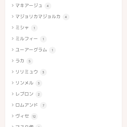
マキアージュ
4
マジョリカマジョルカ
4
ミシャ
1
ミルフィー
1
ユーアーグラム
1
ラカ
5
リリミュウ
3
リンメル
3
レブロン
2
ロムアンド
7
ヴィセ
12