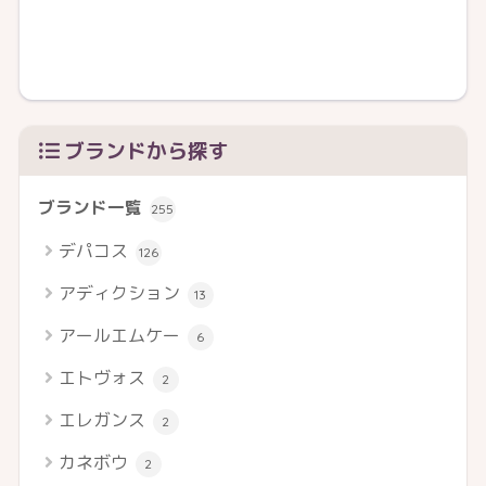
ブランドから探す
ブランド一覧
255
デパコス
126
アディクション
13
アールエムケー
6
エトヴォス
2
エレガンス
2
カネボウ
2