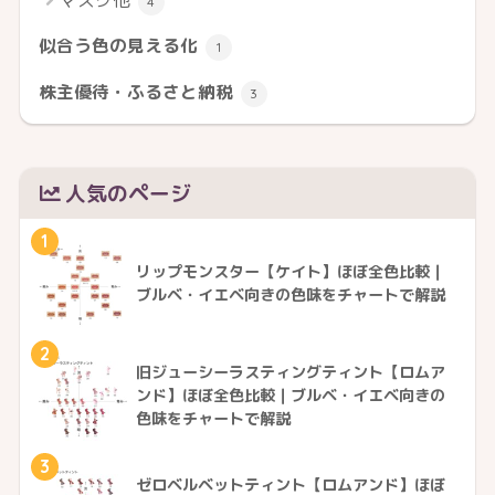
マスク他
4
似合う色の見える化
1
株主優待・ふるさと納税
3
人気のページ
1
リップモンスター【ケイト】ほぼ全色比較｜
ブルベ・イエベ向きの色味をチャートで解説
2
旧ジューシーラスティングティント【ロムア
ンド】ほぼ全色比較｜ブルベ・イエベ向きの
色味をチャートで解説
3
ゼロベルベットティント【ロムアンド】ほぼ