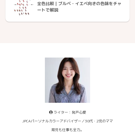
全色比較｜ブルベ・イエベ向きの色味をチャ
ートで解説
ライター：発戸心愛
JPCAパーソナルカラーアドバイザー／30代・2児のママ
育児も仕事も全力。