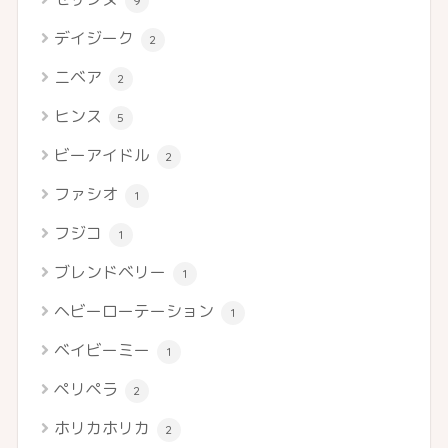
9
デイジーク
2
ニベア
2
ヒンス
5
ビーアイドル
2
ファシオ
1
フジコ
1
ブレンドベリー
1
ヘビーローテーション
1
ベイビーミー
1
ペリペラ
2
ホリカホリカ
2