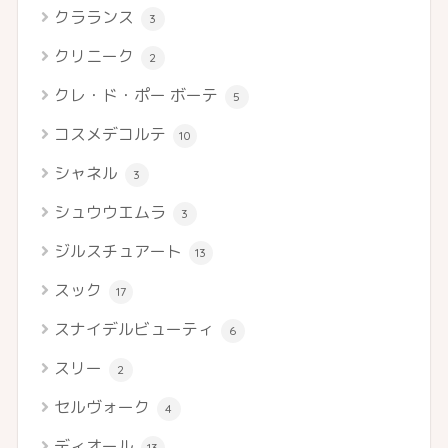
クラランス
3
クリニーク
2
クレ・ド・ポー ボーテ
5
コスメデコルテ
10
シャネル
3
シュウウエムラ
3
ジルスチュアート
13
スック
17
スナイデルビューティ
6
スリー
2
セルヴォーク
4
ディオール
13