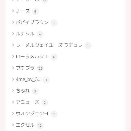
ナーズ
8
ボビイブラウン
1
ルナソル
4
レ・メルヴェイユーズ ラデュレ
1
ローラメルシエ
6
プチプラ
125
4me_by_GU
1
ちふれ
2
アミューズ
2
ウォンジョンヨ
1
エクセル
12